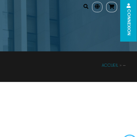
CONNEXION
ACCUEIL
»
--