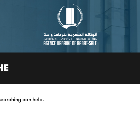
HE
 searching can help.