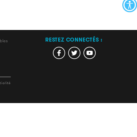
RESTEZ CONNECTÉS :
bles
ialité