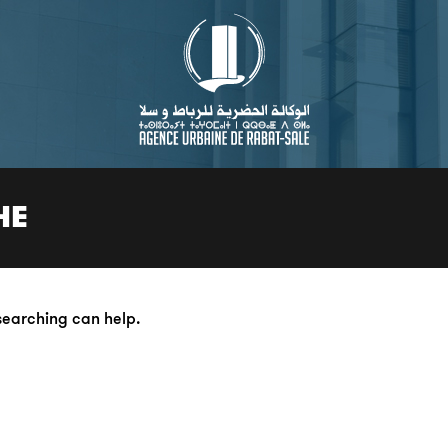
HE
 searching can help.