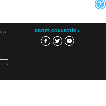
RESTEZ CONNECTÉS :
bles
ialité