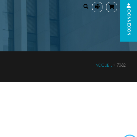
CONNEXION
ACCUEIL
»
7062