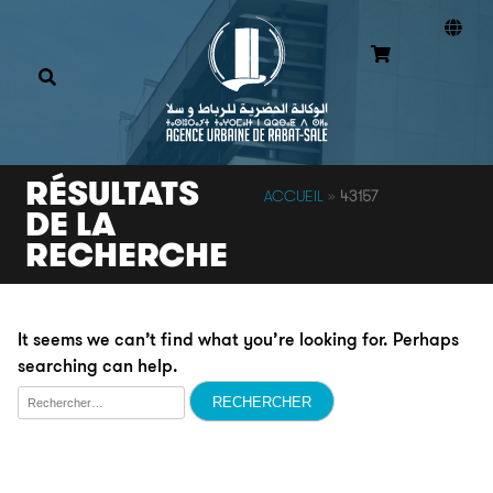
RÉSULTATS
ACCUEIL
»
43157
DE LA
RECHERCHE
It seems we can’t find what you’re looking for. Perhaps
searching can help.
Rechercher :