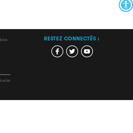
RESTEZ CONNECTÉS :
bles
ialité