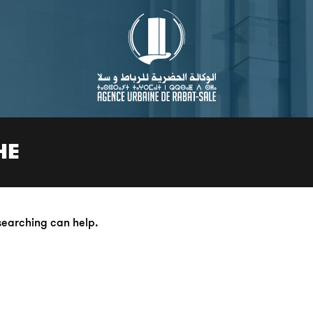
HE
 searching can help.