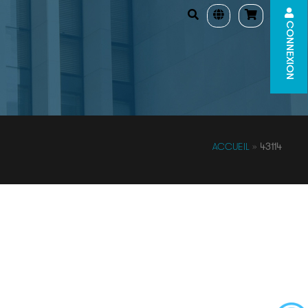
CONNEXION
ACCUEIL
»
43114