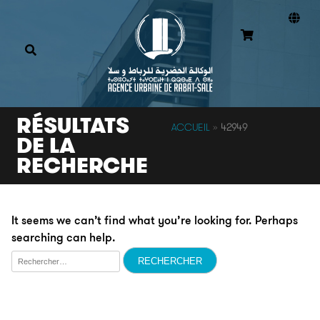
RÉSULTATS
ACCUEIL
»
42949
DE LA
RECHERCHE
It seems we can’t find what you’re looking for. Perhaps
searching can help.
Rechercher :