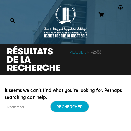
RÉSULTATS
ACCUEIL
»
42653
DE LA
RECHERCHE
It seems we can’t find what you’re looking for. Perhaps
searching can help.
Rechercher :