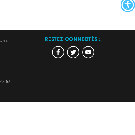
RESTEZ CONNECTÉS :
bles
ialité