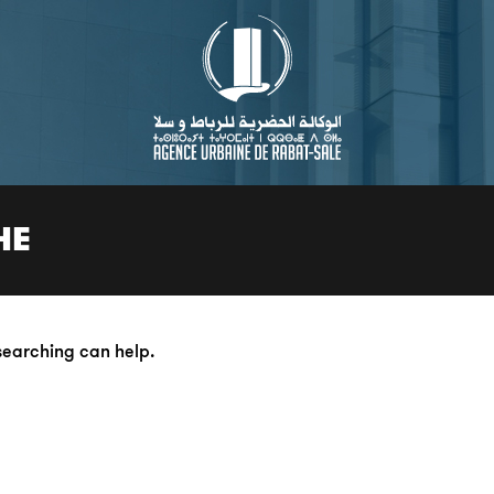
HE
 searching can help.