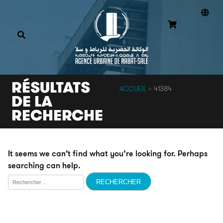
RÉSULTATS
ACCUEIL
»
41384
DE LA
RECHERCHE
It seems we can’t find what you’re looking for. Perhaps
searching can help.
Rechercher :