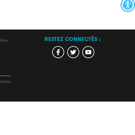
RESTEZ CONNECTÉS :
bles
ialité