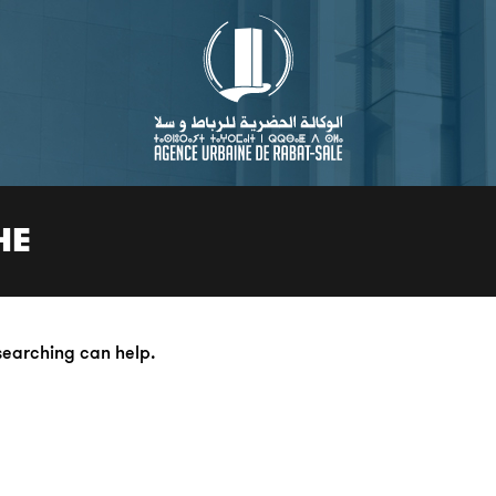
HE
 searching can help.