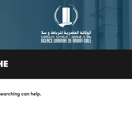
HE
 searching can help.