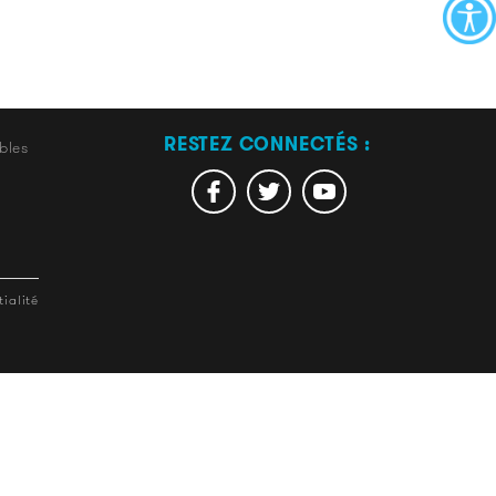
RESTEZ CONNECTÉS :
bles
ialité