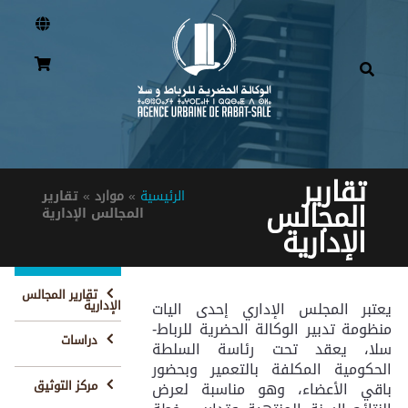
تقارير
الرئيسية
»
موارد
»
تقارير
المجالس
المجالس الإدارية
الإدارية
تقارير المجالس
الإدارية
يعتبر المجلس الإداري إحدى اليات
منظومة تدبير الوكالة الحضرية للرباط-
دراسات
سلا، يعقد تحت رئاسة السلطة
الحكومية المكلفة بالتعمير وبحضور
مركز التوثيق
باقي الأعضاء، وهو مناسبة لعرض