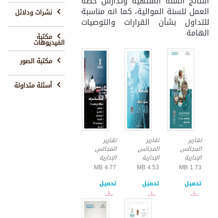
النتائج السنة المنتهية وتدارس خطة
العمل للسنة الموالية، كما انه مناسبة
نشرات ودلائل
للتداول بشأن القرارات والتوصيات
الهامة
مكتبة
الفيديوهات
تقرير
تقرير
تقرير
مكتبة الصور
الدورة
الدورة
الدورة
12
13
14
أسئلة متداولة
تقارير
تقارير
تقارير
المجالس
المجالس
المجالس
الإدارية
الإدارية
الإدارية
4.77 MB
4.53 MB
1.73 MB
تحميل
تحميل
تحميل
تقرير
تقرير
الدورة
الدورة