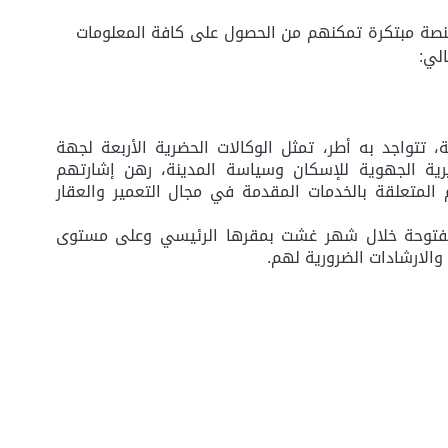
نصة مبتكرة تمكنهم من الحصول على كافة المعلومات
الي:
، تتواجد به أطر، تمثل الوكالات الحضرية الأربعة لجهة
ديرية الجهوية للإسكان وسياسة المدينة، رهن إشارتهم
 المتعلقة بالخدمات المقدمة في مجال التعمير والعقار
اب مفتوحة خلال شهر غشت بمقرها الرئيسي وعلى مستوى
والارشادات الضرورية لهم.