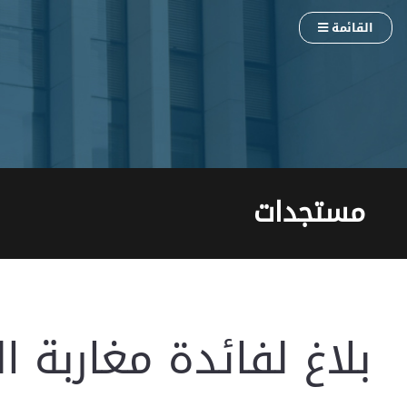
القائمة
مستجدات
بلاغ لفائدة مغاربة ال