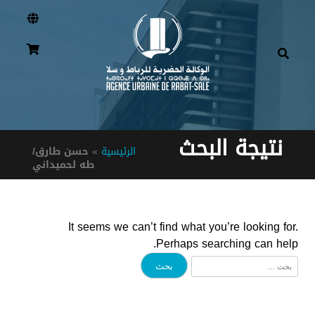
نتيجة البحث
الرئيسية
»
حسن طارق/
طه لحميداني
It seems we can’t find what you’re looking for.
Perhaps searching can help.
البحث
عن: