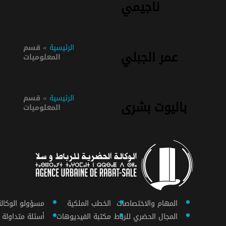
ناجيمي
الرئيسية
»
قسم
عمر الجبلي
المعلوميات
الرئيسية
»
قسم
باليوت بشرى
المعلوميات
المهام والاختصاصات
الخطب الملكية
مسؤولو الوكالة
المجال الحضري للرباط
مكتبة الفيديوهات
أسئلة متداولة