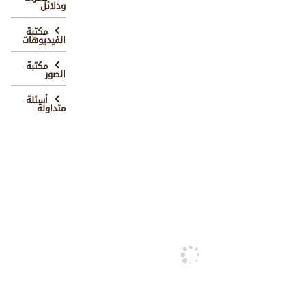
ودلائل
مكتبة
الفيديوهات
مكتبة
الصور
أسئلة
متداولة