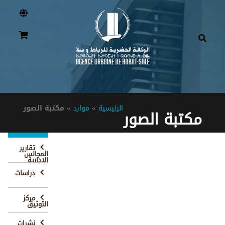
الرئيسية
»
موارد
»
مكتبة الصور
مكتبة الصور
تقارير
المجالس
الإدارية
دراسات
مركز
التوثيق
نشرات