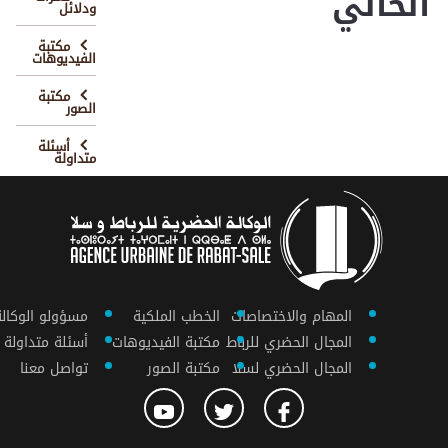
الحالي
ودلائل
مكتبة
الفيديوهات
مكتبة
الصور
أسئلة
متداولة
المهام والاختصاصات
الخطب الملكية
مسؤولو الوكالة
المجال الحضري للرباط
مكتبة الفيديوهات
أسئلة متداولة
المجال الحضري لسلا
مكتبة الصور
تواصل معنا